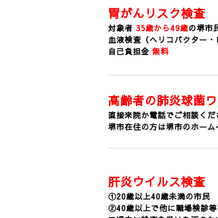
胃がんリスク検査
対象者
35
歳から49歳
の堺市民
血液検査（ヘリコバクター・
自己負担金
無料
高齢者の肺炎球菌ワ
直接来院か電話でご相談くだ
堺市在住の方は堺市のホーム
肝炎ウイルス検査 
①
20歳以上40歳未満の市民
②40歳以上で他に職場検診