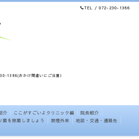
TEL / 072-230-1386
386(おかけ間違いにご注意）
紹介
ここがすごいよクリニック編
院長紹介
リ菌を除菌しましょう
禁煙外来
地図・交通・連絡先