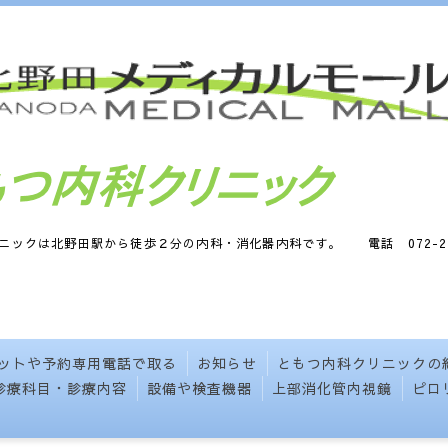
から徒歩２分の内科・消化器内科です。 電話 072-230-1
ットや予約専用電話で取る
お知らせ
ともつ内科クリニックの
診療科目・診療内容
設備や検査機器
上部消化管内視鏡
ピロ