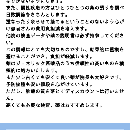
なりがないようにします。
また、慢性疾患の方はひとつひとつの薬の残りを調べ
日数調節をきちんとします。
重なったり余らせて捨てるということのないよう心が
け患者さんの費用負担減を考えます。
他院の検査データや薬の説明書は必ず持参してくださ
い。
この情報はとても大切なものですし、結果的に重複を
避けることができ、負担が軽減します。
薬はジェネリック医薬品のうち信頼性の高いものを積
極的に処方いたします。
また少し古くても安くて良い薬が院長も大好きです。
予防接種も安い値段を心がけています。
ただし、診療の質を落とすディスカウントは行いませ
ん。
高くても必要な検査、薬はおすすめします。