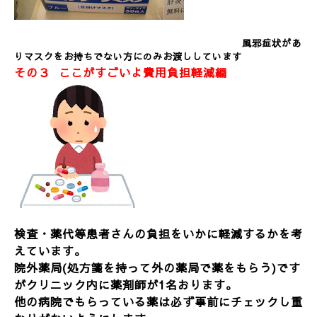
風邪症状があ
りマスクをお持ちでない方にのみお渡ししています
その３ ここがすごいよ費用負担軽減編
検査・薬代等患者さんの負担をいかに軽減するかを考
えています。
院外薬局(処方箋を持って外の薬局で薬をもらう)です
がクリニック内に薬剤師が1名おります。
他の病院でもらっている薬は必ず事前にチェックし重