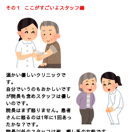
その１ ここがすごいよスタッフ編
温かい優しいクリニックで
す。
自分でいうのもおかしいです
が院長も含めスタッフは優し
いのです。
院長はまず怒りません。患者
さんに怒るのは1年に1回あっ
たかな？です。
院長以外のスタッフは皆、癒し系の女性です。